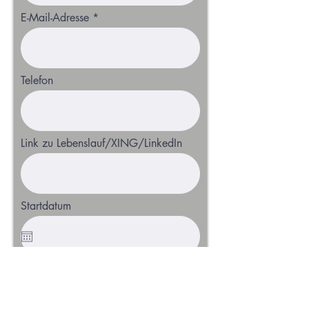
E-Mail-Adresse
Telefon
Link zu Lebenslauf/XING/LinkedIn
Startdatum
Bewerben