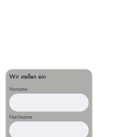
Wir stellen ein
Vorname
Nachname